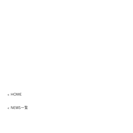
< HOME
< NEWS一覧
​さっぽろワイン株式会社